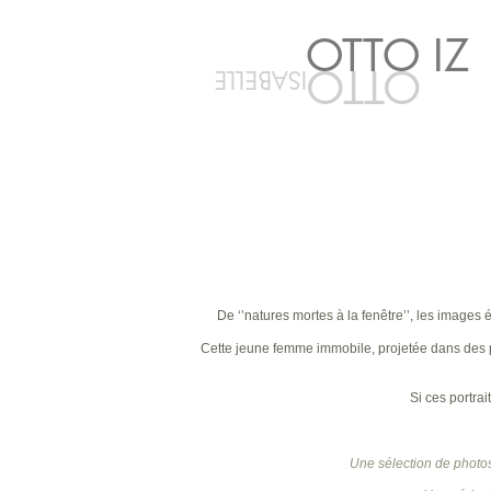
OTTO IZ
OTTO
ISABELLE
De ‘’natures mortes à la fenêtre’’, les images 
Cette jeune femme immobile, projetée dans des p
Si ces portra
Une sélection de photo