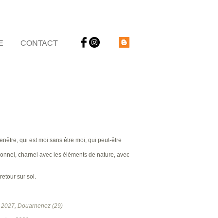
E
CONTACT
enêtre, qui est moi sans être moi, qui peut-être
onnel, charnel avec les éléments de nature, avec
etour sur soi.
r 2027, Douarnenez (29)