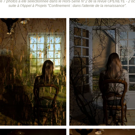
e 7 photos a été sélectionnée dans le
Hors-Série N°2 de la revue
OPENEYE - 2 oc
suite à l'Appel à Projets "Confinement : dans l'attente de la renaissance".