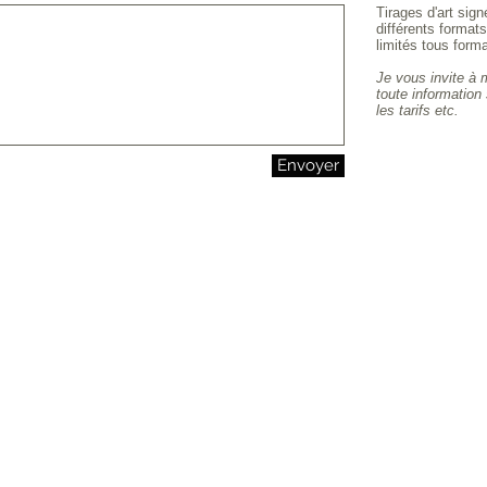
Tirages d'art sig
différents format
limités tous form
Je vous invite à 
toute information 
les tarifs etc.
Envoyer