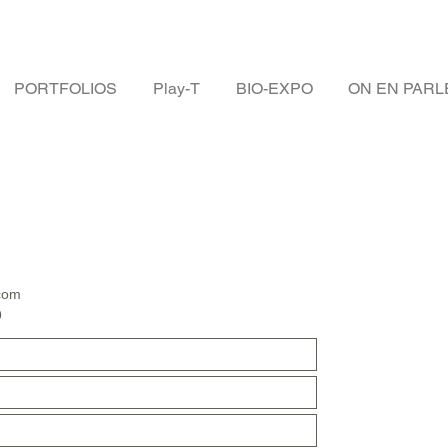
PORTFOLIOS
Play-T
BIO-EXPO
ON EN PARL
.com
9