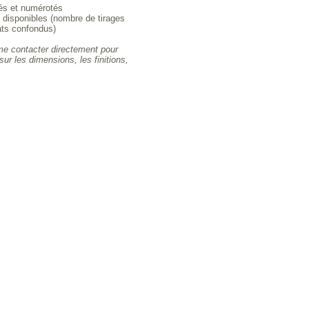
nés et numérotés
s disponibles (nombre de tirages
ats confondus)
me contacter directement pour
sur les dimensions, les finitions,