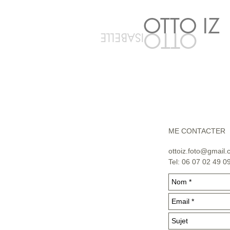
OTTO IZ
OTTO
ISABELLE
ME CONTACTER
ottoiz.foto@gmail
Tel: 06 07 02 49 0