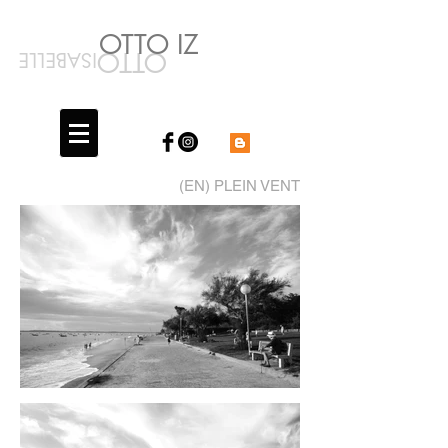
OTTO IZ
OTTO
ISABELLE
(EN) PLEIN VENT